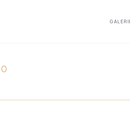
GALERI
10