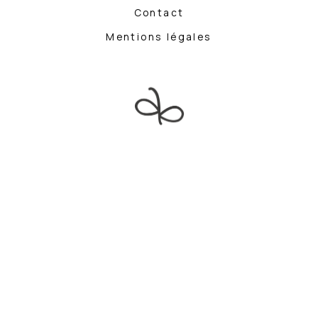
Contact
Mentions légales