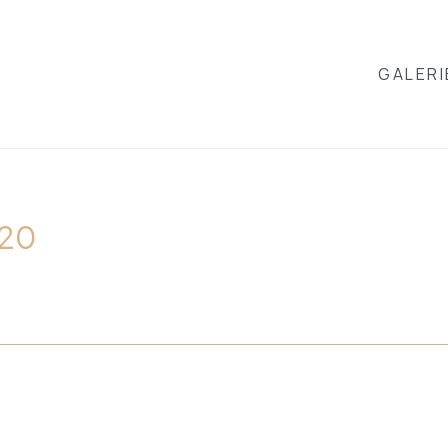
GALERI
120