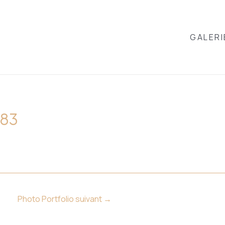
GALERI
883
Photo Portfolio suivant
→