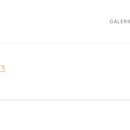
GALERI
23