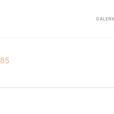
GALERI
085